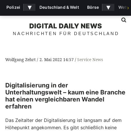
▾
▾
Polizei
Deutschland & Welt
Börse
Wette
›
S
DIGITAL DAILY NEWS
NACHRICHTEN FÜR DEUTSCHLAND
Wolfgang Zehrt
2. Mai 2022 14:57
Service News
Digitalisierung in der
Unterhaltungswelt – kaum eine Branche
hat einen vergleichbaren Wandel
erfahren
Das Zeitalter der Digitalisierung ist langsam auf dem
Höhepunkt angekommen. Es gibt schließlich keine