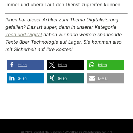
immer und überall auf den Dienst zugreifen können.
Ihnen hat dieser Artikel zum Thema Digitalisierung
gefallen? Das ist super, denn in unserer Kategorie
Tech und Digital
haben wir noch weitere spannende
Texte über Technologie auf Lager. Sie kommen also
mit Sicherheit auf Ihre Kosten!
teilen
teilen
teilen
teilen
teilen
E-Mail
© 2026 digital daily news / WordPress Webdesgin by
PIN