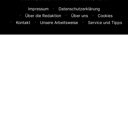
Impressum
Datenschutzerklärung
Über die Redaktion
Über uns
Cookies
Kontakt
Unsere Arbeitsweise
Service und Tipps
Feedback & Ideen
Was sollen wir besser machen? Deine Idee hilft uns weiter.