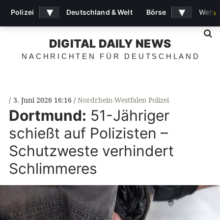
▾
▾
Polizei
Deutschland & Welt
Börse
Wette
›
S
DIGITAL DAILY NEWS
NACHRICHTEN FÜR DEUTSCHLAND
3. Juni 2026 16:16
Nordrhein-Westfalen Polizei
Dortmund:
51-Jähriger
schießt auf Polizisten –
Schutzweste verhindert
Schlimmeres