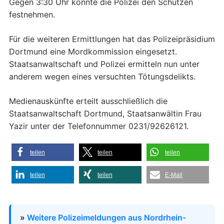
Gegen 3:30 Uhr konnte die Polizei den Schützen
festnehmen.
Für die weiteren Ermittlungen hat das Polizeipräsidium
Dortmund eine Mordkommission eingesetzt.
Staatsanwaltschaft und Polizei ermitteln nun unter
anderem wegen eines versuchten Tötungsdelikts.
Medienauskünfte erteilt ausschließlich die
Staatsanwaltschaft Dortmund, Staatsanwältin Frau
Yazir unter der Telefonnummer 0231/92626121.
teilen
teilen
teilen
teilen
teilen
E-Mail
»
Weitere Polizeimeldungen aus Nordrhein-