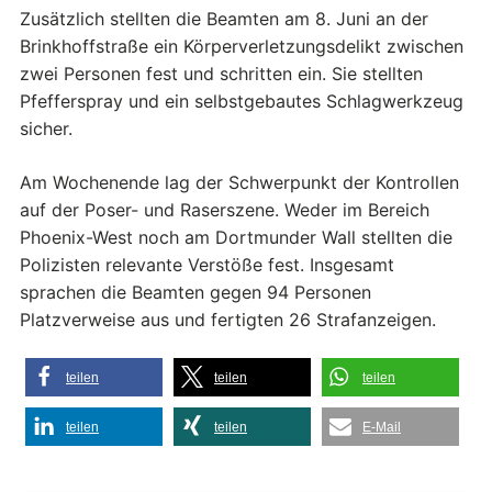
Zusätzlich stellten die Beamten am 8. Juni an der
Brinkhoffstraße ein Körperverletzungsdelikt zwischen
zwei Personen fest und schritten ein. Sie stellten
Pfefferspray und ein selbstgebautes Schlagwerkzeug
sicher.
Am Wochenende lag der Schwerpunkt der Kontrollen
auf der Poser- und Raserszene. Weder im Bereich
Phoenix-West noch am Dortmunder Wall stellten die
Polizisten relevante Verstöße fest. Insgesamt
sprachen die Beamten gegen 94 Personen
Platzverweise aus und fertigten 26 Strafanzeigen.
teilen
teilen
teilen
teilen
teilen
E-Mail