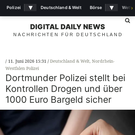
▾
▾
Polizei
Deutschland & Welt
Börse
Wette
›
S
DIGITAL DAILY NEWS
NACHRICHTEN FÜR DEUTSCHLAND
11. Juni 2026 15:31
Deutschland & Welt
,
Nordrhein-
Westfalen Polizei
Dortmunder Polizei stellt bei
Kontrollen Drogen und über
1000 Euro Bargeld sicher