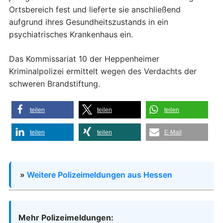
Ortsbereich fest und lieferte sie anschließend
aufgrund ihres Gesundheitszustands in ein
psychiatrisches Krankenhaus ein.
Das Kommissariat 10 der Heppenheimer
Kriminalpolizei ermittelt wegen des Verdachts der
schweren Brandstiftung.
teilen
teilen
teilen
teilen
teilen
E-Mail
»
Weitere Polizeimeldungen aus Hessen
Mehr Polizeimeldungen: