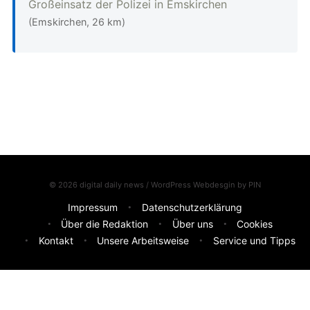
Großeinsatz der Polizei in Emskirchen
(Emskirchen, 26 km)
© 2026 digital daily news / WordPress Webdesgin by
PIN
Impressum
Datenschutzerklärung
Über die Redaktion
Über uns
Cookies
Kontakt
Unsere Arbeitsweise
Service und Tipps