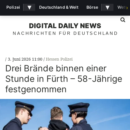
▾
▾
Polizei
Deutschland & Welt
Börse
Wette
›
S
DIGITAL DAILY NEWS
NACHRICHTEN FÜR DEUTSCHLAND
3. Juni 2026 11:00
Hessen Polizei
Drei Brände binnen einer
Stunde in Fürth – 58-Jährige
festgenommen