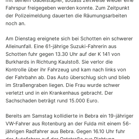
Fahrspur freigegeben werden konnte. Zum Zeitpunkt
der Polizeimeldung dauerten die Räumungsarbeiten
noch an.
Am Dienstag ereignete sich bei Schotten ein schwerer
Alleinunfall. Eine 61-jährige Suzuki-Fahrerin aus
Schotten fuhr gegen 13.30 Uhr auf der K 141 von
Burkhards in Richtung Kaulstoß. Sie verlor die
Kontrolle über ihr Fahrzeug und kam nach links von
der Fahrbahn ab. Das Auto überschlug sich und blieb
im Straßengraben liegen. Die Frau wurde schwer
verletzt und in ein Krankenhaus gebracht. Der
Sachschaden beträgt rund 15.000 Euro.
Bereits am Samstag kollidierte in Bebra ein 19-jähriger
VW-Fahrer aus Rotenburg an der Fulda mit einem 56-
jährigen Radfahrer aus Bebra. Gegen 16.10 Uhr fuhr
der Autofahrer auf der Oststraße aus Richtung