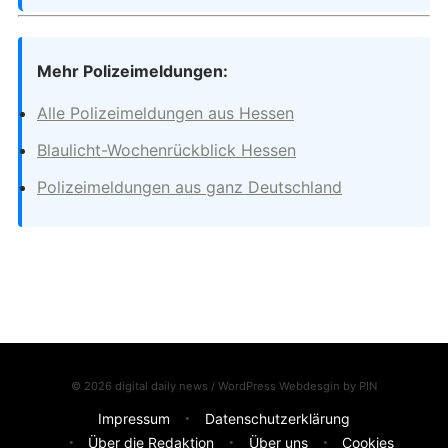
Mehr Polizeimeldungen:
Alle Polizeimeldungen aus Hessen
Blaulicht-Wochenrückblick Hessen
Polizeimeldungen aus ganz Deutschland
© 2026 digital daily news / WordPress Webdesgin by
PIN
Impressum
Datenschutzerklärung
Über die Redaktion
Über uns
Cookies