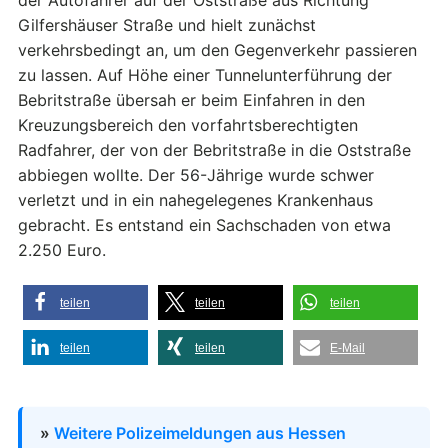
Gilfershäuser Straße und hielt zunächst
verkehrsbedingt an, um den Gegenverkehr passieren
zu lassen. Auf Höhe einer Tunnelunterführung der
Bebritstraße übersah er beim Einfahren in den
Kreuzungsbereich den vorfahrtsberechtigten
Radfahrer, der von der Bebritstraße in die Oststraße
abbiegen wollte. Der 56-Jährige wurde schwer
verletzt und in ein nahegelegenes Krankenhaus
gebracht. Es entstand ein Sachschaden von etwa
2.250 Euro.
teilen
teilen
teilen
teilen
teilen
E-Mail
»
Weitere Polizeimeldungen aus Hessen