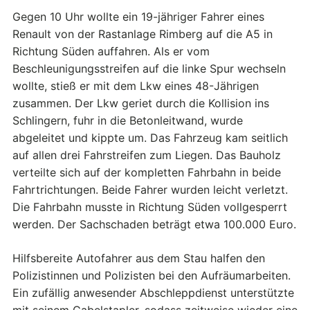
Gegen 10 Uhr wollte ein 19-jähriger Fahrer eines
Renault von der Rastanlage Rimberg auf die A5 in
Richtung Süden auffahren. Als er vom
Beschleunigungsstreifen auf die linke Spur wechseln
wollte, stieß er mit dem Lkw eines 48-Jährigen
zusammen. Der Lkw geriet durch die Kollision ins
Schlingern, fuhr in die Betonleitwand, wurde
abgeleitet und kippte um. Das Fahrzeug kam seitlich
auf allen drei Fahrstreifen zum Liegen. Das Bauholz
verteilte sich auf der kompletten Fahrbahn in beide
Fahrtrichtungen. Beide Fahrer wurden leicht verletzt.
Die Fahrbahn musste in Richtung Süden vollgesperrt
werden. Der Sachschaden beträgt etwa 100.000 Euro.
Hilfsbereite Autofahrer aus dem Stau halfen den
Polizistinnen und Polizisten bei den Aufräumarbeiten.
Ein zufällig anwesender Abschleppdienst unterstützte
mit seinem Gabelstapler, sodass zeitweise wieder eine