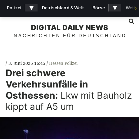
▾
▾
Polizei
Deutschland & Welt
Börse
Wette
›
S
DIGITAL DAILY NEWS
NACHRICHTEN FÜR DEUTSCHLAND
3. Juni 2026 16:45
Hessen Polizei
Drei schwere
Verkehrsunfälle in
Osthessen:
Lkw mit Bauholz
kippt auf A5 um