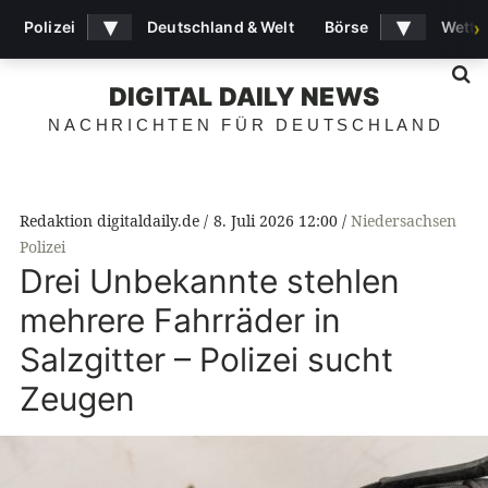
▾
▾
Polizei
Deutschland & Welt
Börse
Wette
›
S
DIGITAL DAILY NEWS
NACHRICHTEN FÜR DEUTSCHLAND
Redaktion digitaldaily.de
8. Juli 2026 12:00
Niedersachsen
Polizei
Drei Unbekannte stehlen
mehrere Fahrräder in
Salzgitter – Polizei sucht
Zeugen