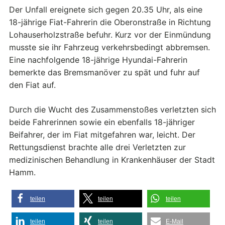
Der Unfall ereignete sich gegen 20.35 Uhr, als eine
18-jährige Fiat-Fahrerin die Oberonstraße in Richtung
Lohauserholzstraße befuhr. Kurz vor der Einmündung
musste sie ihr Fahrzeug verkehrsbedingt abbremsen.
Eine nachfolgende 18-jährige Hyundai-Fahrerin
bemerkte das Bremsmanöver zu spät und fuhr auf
den Fiat auf.
Durch die Wucht des Zusammenstoßes verletzten sich
beide Fahrerinnen sowie ein ebenfalls 18-jähriger
Beifahrer, der im Fiat mitgefahren war, leicht. Der
Rettungsdienst brachte alle drei Verletzten zur
medizinischen Behandlung in Krankenhäuser der Stadt
Hamm.
teilen
teilen
teilen
teilen
teilen
E-Mail