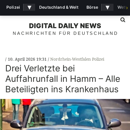
▾
▾
Polizei
Deutschland & Welt
Börse
Wette
›
S
DIGITAL DAILY NEWS
NACHRICHTEN FÜR DEUTSCHLAND
10. April 2026 19:31
Nordrhein-Westfalen Polizei
Drei Verletzte bei
Auffahrunfall in Hamm – Alle
Beteiligten ins Krankenhaus