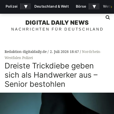
▾
▾
Polizei
Deutschland & Welt
Börse
Wette
›
S
DIGITAL DAILY NEWS
NACHRICHTEN FÜR DEUTSCHLAND
Redaktion digitaldaily.de
2. Juli 2026 18:47
Nordrhein-
Westfalen Polizei
Dreiste Trickdiebe geben
sich als Handwerker aus –
Senior bestohlen