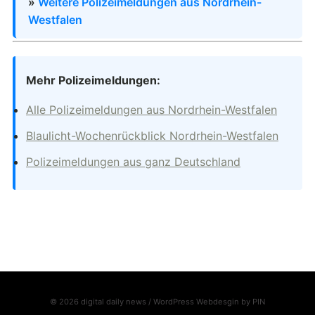
»
Weitere Polizeimeldungen aus Nordrhein-
Westfalen
Mehr Polizeimeldungen:
Alle Polizeimeldungen aus Nordrhein-Westfalen
Blaulicht-Wochenrückblick Nordrhein-Westfalen
Polizeimeldungen aus ganz Deutschland
© 2026 digital daily news / WordPress Webdesgin by
PIN