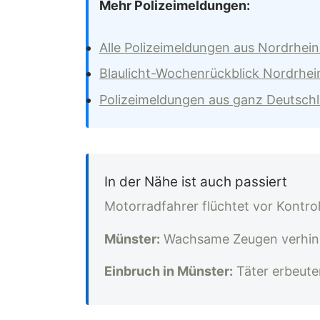
Mehr Polizeimeldungen:
Alle Polizeimeldungen aus Nordrhei
Blaulicht-Wochenrückblick Nordrhei
Polizeimeldungen aus ganz Deutsch
In der Nähe ist auch passiert
Motorradfahrer flüchtet vor Kontro
Münster:
Wachsame Zeugen verhinde
Einbruch in Münster:
Täter erbeut