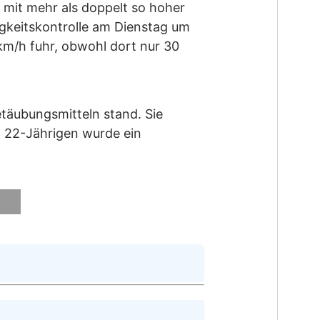
r mit mehr als doppelt so hoher
igkeitskontrolle am Dienstag um
km/h fuhr, obwohl dort nur 30
etäubungsmitteln stand. Sie
n 22-Jährigen wurde ein