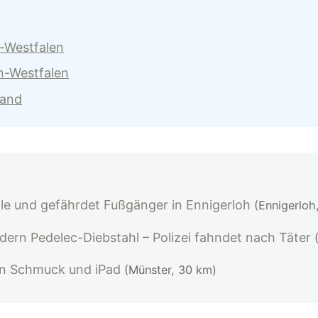
n-Westfalen
n-Westfalen
land
lle und gefährdet Fußgänger in Ennigerloh
(Ennigerloh
rn Pedelec-Diebstahl – Polizei fahndet nach Täter
en Schmuck und iPad
(Münster, 30 km)