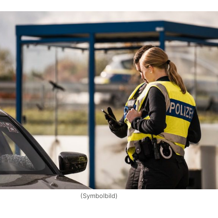
(Symbolbild)