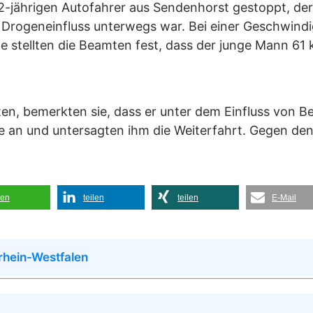
 22-jährigen Autofahrer aus Sendenhorst gestoppt, de
 Drogeneinfluss unterwegs war. Bei einer Geschwind
e stellten die Beamten fest, dass der junge Mann 61 
rten, bemerkten sie, dass er unter dem Einfluss von B
e an und untersagten ihm die Weiterfahrt. Gegen de
len
teilen
teilen
E-Mail
rhein-Westfalen