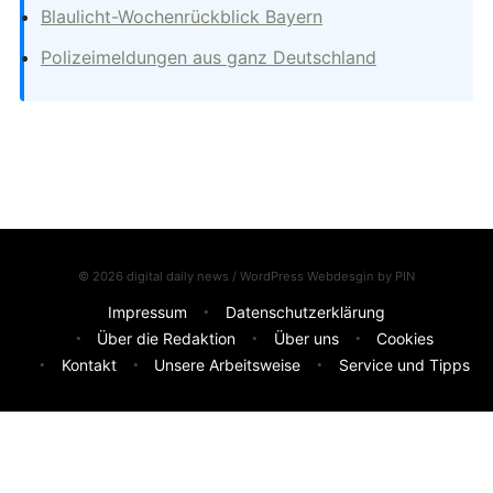
Blaulicht-Wochenrückblick Bayern
Polizeimeldungen aus ganz Deutschland
© 2026 digital daily news / WordPress Webdesgin by
PIN
Impressum
Datenschutzerklärung
Über die Redaktion
Über uns
Cookies
Kontakt
Unsere Arbeitsweise
Service und Tipps