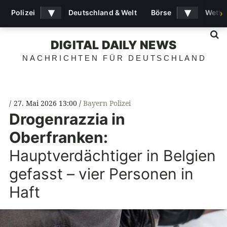
▾
▾
Polizei
Deutschland & Welt
Börse
Wette
›
S
DIGITAL DAILY NEWS
NACHRICHTEN FÜR DEUTSCHLAND
27. Mai 2026 13:00
Bayern Polizei
Drogenrazzia in
Oberfranken:
Hauptverdächtiger in Belgien
gefasst – vier Personen in
Haft