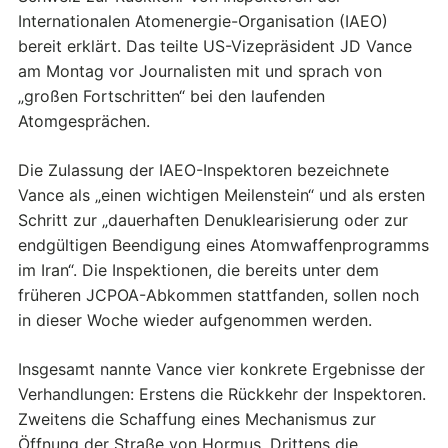
Internationalen Atomenergie-Organisation (IAEO)
bereit erklärt. Das teilte US-Vizepräsident JD Vance
am Montag vor Journalisten mit und sprach von
„großen Fortschritten“ bei den laufenden
Atomgesprächen.
Die Zulassung der IAEO-Inspektoren bezeichnete
Vance als „einen wichtigen Meilenstein“ und als ersten
Schritt zur „dauerhaften Denuklearisierung oder zur
endgültigen Beendigung eines Atomwaffenprogramms
im Iran“. Die Inspektionen, die bereits unter dem
früheren JCPOA-Abkommen stattfanden, sollen noch
in dieser Woche wieder aufgenommen werden.
Insgesamt nannte Vance vier konkrete Ergebnisse der
Verhandlungen: Erstens die Rückkehr der Inspektoren.
Zweitens die Schaffung eines Mechanismus zur
Öffnung der Straße von Hormus. Drittens die