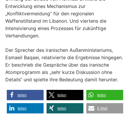
Entwicklung eines Mechanismus zur
„Konfliktvermeidung“ für den regionalen
Waffenstillstand im Libanon. Und viertens die
Intensivierung eines Prozesses für zukünftige
Verhandlungen.
Der Sprecher des iranischen Außenministeriums,
Esmaeil Baqaei, relativierte die Ergebnisse hingegen.
Er beschrieb die Gespräche über das iranische
Atomprogramm als „sehr kurze Diskussion ohne
Details“ und spielte ihre Bedeutung damit herunter.
teilen
teilen
teilen
teilen
teilen
E-Mail