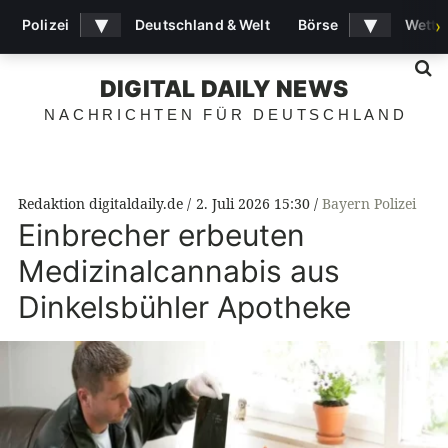
▾
▾
Polizei
Deutschland & Welt
Börse
Wette
›
S
DIGITAL DAILY NEWS
NACHRICHTEN FÜR DEUTSCHLAND
Redaktion digitaldaily.de
2. Juli 2026 15:30
Bayern Polizei
Einbrecher erbeuten
Medizinalcannabis aus
Dinkelsbühler Apotheke