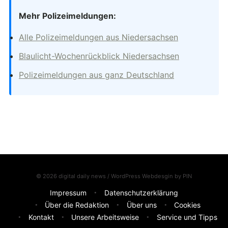
Mehr Polizeimeldungen:
Alle Polizeimeldungen aus Niedersachsen
Blaulicht-Wochenrückblick Niedersachsen
Polizeimeldungen aus ganz Deutschland
© 2026 digital daily news / WordPress Webdesgin by
PIN
Impressum
Datenschutzerklärung
Über die Redaktion
Über uns
Cookies
Kontakt
Unsere Arbeitsweise
Service und Tipps