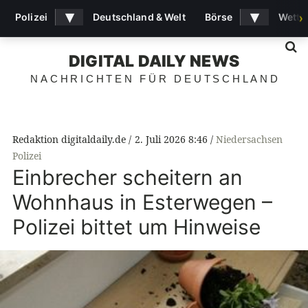
▾
▾
Polizei
Deutschland & Welt
Börse
Wette
›
S
DIGITAL DAILY NEWS
NACHRICHTEN FÜR DEUTSCHLAND
Redaktion digitaldaily.de
2. Juli 2026 8:46
Niedersachsen
Polizei
Einbrecher scheitern an
Wohnhaus in Esterwegen –
Polizei bittet um Hinweise