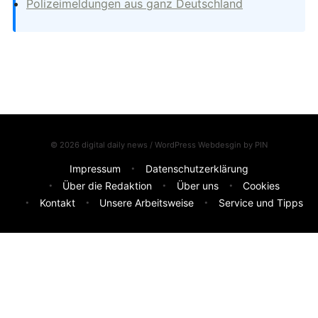
Polizeimeldungen aus ganz Deutschland
© 2026 digital daily news / WordPress Webdesgin by
PIN
Impressum
Datenschutzerklärung
Über die Redaktion
Über uns
Cookies
Kontakt
Unsere Arbeitsweise
Service und Tipps