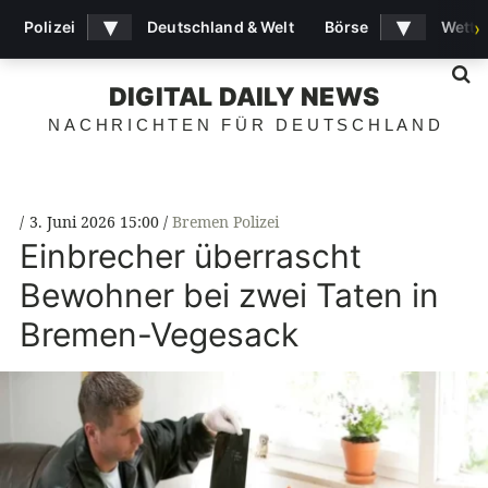
▾
▾
Polizei
Deutschland & Welt
Börse
Wette
›
S
DIGITAL DAILY NEWS
NACHRICHTEN FÜR DEUTSCHLAND
3. Juni 2026 15:00
Bremen Polizei
Einbrecher überrascht
Bewohner bei zwei Taten in
Bremen-Vegesack