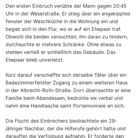
Den ersten Einbruch verübte der Mann gegen 20:45
Uhr in der Weserstraße. Er stieg über ein angekipptes
Fenster der Waschküche in die Wohnung ein und
begab sich in den Flur, wo er auf ein Ehepaar traf.
Obwohl die beiden versuchten, ihn daran zu hindern,
durchsuchte er mehrere Schränke. Ohne etwas zu
stehlen verließ er schließlich das Gebäude. Das
Ehepaar blieb unverletzt.
Kurz darauf verschaffte sich derselbe Täter über ein
Badezimmerfenster Zugang zu einem weiteren Haus
in der Albrecht-Roth-Straße. Dort überraschte er eine
Familie beim Abendessen, bedrohte sie verbal und
nahm eine Handtasche samt Portemonnaie an sich.
Die Flucht des Einbrechers beobachtete ein 29-
jähriger Nachbar, der die Hilferufe gehört hatte und
daraufhin die Verfolgung aufnahm. Er forderte den