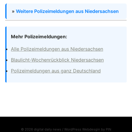
»
Weitere Polizeimeldungen aus Niedersachsen
Mehr Polizeimeldungen:
Alle Polizeimeldungen aus Niedersachsen
Blaulicht-Wochenrückblick Niedersachsen
Polizeimeldungen aus ganz Deutschland
© 2026 digital daily news / WordPress Webdesgin by
PIN