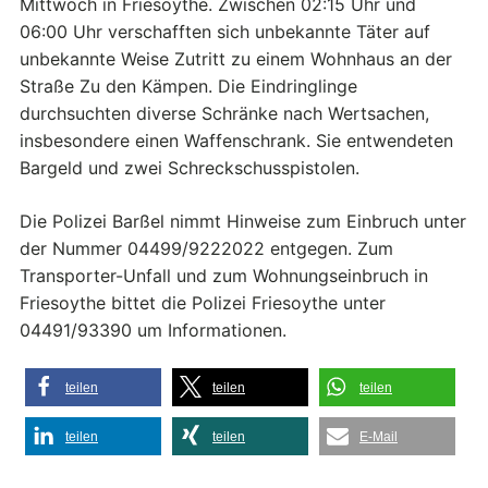
Mittwoch in Friesoythe. Zwischen 02:15 Uhr und
06:00 Uhr verschafften sich unbekannte Täter auf
unbekannte Weise Zutritt zu einem Wohnhaus an der
Straße Zu den Kämpen. Die Eindringlinge
durchsuchten diverse Schränke nach Wertsachen,
insbesondere einen Waffenschrank. Sie entwendeten
Bargeld und zwei Schreckschusspistolen.
Die Polizei Barßel nimmt Hinweise zum Einbruch unter
der Nummer 04499/9222022 entgegen. Zum
Transporter-Unfall und zum Wohnungseinbruch in
Friesoythe bittet die Polizei Friesoythe unter
04491/93390 um Informationen.
teilen
teilen
teilen
teilen
teilen
E-Mail