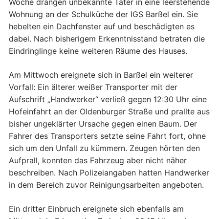
Woche drangen unbekannte Täter in eine leerstehende
Wohnung an der Schulküche der IGS Barßel ein. Sie
hebelten ein Dachfenster auf und beschädigten es
dabei. Nach bisherigem Erkenntnisstand betraten die
Eindringlinge keine weiteren Räume des Hauses.
Am Mittwoch ereignete sich in Barßel ein weiterer
Vorfall: Ein älterer weißer Transporter mit der
Aufschrift „Handwerker“ verließ gegen 12:30 Uhr eine
Hofeinfahrt an der Oldenburger Straße und prallte aus
bisher ungeklärter Ursache gegen einen Baum. Der
Fahrer des Transporters setzte seine Fahrt fort, ohne
sich um den Unfall zu kümmern. Zeugen hörten den
Aufprall, konnten das Fahrzeug aber nicht näher
beschreiben. Nach Polizeiangaben hatten Handwerker
in dem Bereich zuvor Reinigungsarbeiten angeboten.
Ein dritter Einbruch ereignete sich ebenfalls am