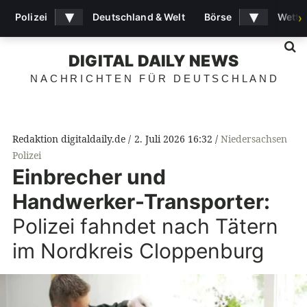
▾
▾
Polizei
Deutschland & Welt
Börse
Wette
›
S
DIGITAL DAILY NEWS
NACHRICHTEN FÜR DEUTSCHLAND
Redaktion digitaldaily.de
2. Juli 2026 16:32
Niedersachsen
Polizei
Einbrecher und
Handwerker-Transporter:
Polizei fahndet nach Tätern
im Nordkreis Cloppenburg