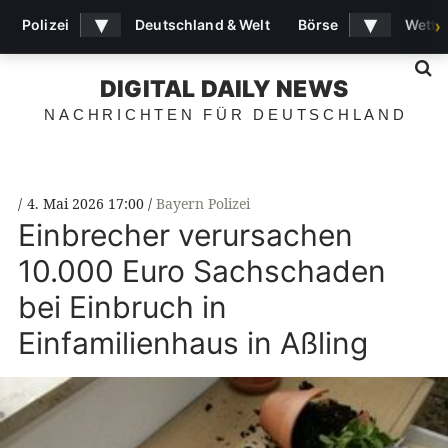
▾
▾
Polizei
Deutschland & Welt
Börse
Wette
›
S
DIGITAL DAILY NEWS
NACHRICHTEN FÜR DEUTSCHLAND
4. Mai 2026 17:00
Bayern Polizei
Einbrecher verursachen
10.000 Euro Sachschaden
bei Einbruch in
Einfamilienhaus in Aßling