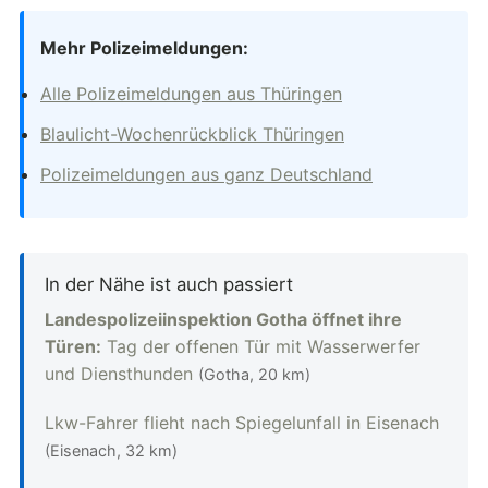
Mehr Polizeimeldungen:
Alle Polizeimeldungen aus Thüringen
Blaulicht-Wochenrückblick Thüringen
Polizeimeldungen aus ganz Deutschland
In der Nähe ist auch passiert
Landespolizeiinspektion Gotha öffnet ihre
Türen:
Tag der offenen Tür mit Wasserwerfer
und Diensthunden
(Gotha, 20 km)
Lkw-Fahrer flieht nach Spiegelunfall in Eisenach
(Eisenach, 32 km)