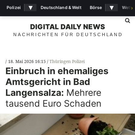
▾
▾
Polizei
Deutschland & Welt
Börse
Wette
›
S
DIGITAL DAILY NEWS
NACHRICHTEN FÜR DEUTSCHLAND
18. Mai 2026 16:15
Thüringen Polizei
Einbruch in ehemaliges
Amtsgericht in Bad
Langensalza:
Mehrere
tausend Euro Schaden