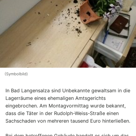
(Symbolbild)
In Bad Langensalza sind Unbekannte gewaltsam in die
Lagerräume eines ehemaligen Amtsgerichts
eingebrochen. Am Montagvormittag wurde bekannt,
dass die Täter in der Rudolph-Weiss-Straße einen
Sachschaden von mehreren tausend Euro hinterließen.
Bei dem betroffenen Gebäude handelt es sich um das