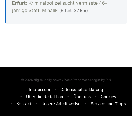
Erfurt:
Kriminalpolizei sucht vermisste 46-
jährige Steffi Mihalik
(Erfurt, 37 km)
© 2026 digital daily news / WordPress Webdesgin by
PIN
Impressum
Datenschutzerklärung
Über die Redaktion
Über uns
Cookies
Kontakt
Unsere Arbeitsweise
Service und Tipps