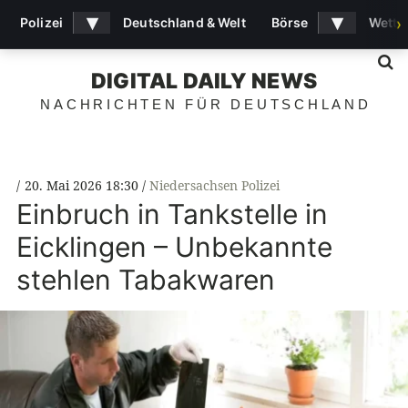
▾
▾
Polizei
Deutschland & Welt
Börse
Wette
›
S
DIGITAL DAILY NEWS
NACHRICHTEN FÜR DEUTSCHLAND
20. Mai 2026 18:30
Niedersachsen Polizei
Einbruch in Tankstelle in
Eicklingen – Unbekannte
stehlen Tabakwaren