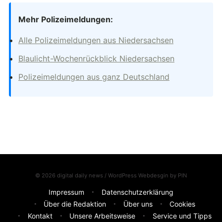
Mehr Polizeimeldungen:
Alle Polizeimeldungen aus Niedersachsen
Blaulicht-Wochenrückblick Niedersachsen
Polizeimeldungen aus ganz Deutschland
© 2026 digital daily news / WordPress Webdesgin by
PIN
Impressum
Datenschutzerklärung
Über die Redaktion
Über uns
Cookies
Kontakt
Unsere Arbeitsweise
Service und Tipps