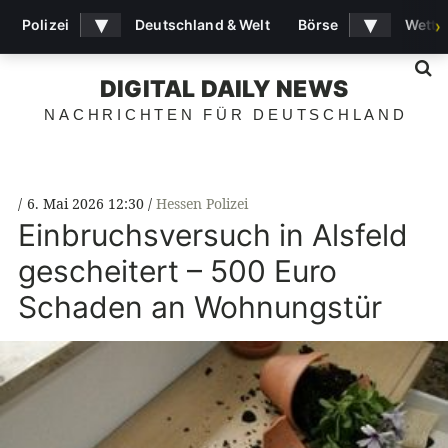
▾
▾
Polizei
Deutschland & Welt
Börse
Wette
›
S
DIGITAL DAILY NEWS
NACHRICHTEN FÜR DEUTSCHLAND
6. Mai 2026 12:30
Hessen Polizei
Einbruchsversuch in Alsfeld
gescheitert – 500 Euro
Schaden an Wohnungstür