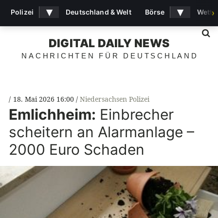
▾
▾
Polizei
Deutschland & Welt
Börse
Wette
›
S
DIGITAL DAILY NEWS
NACHRICHTEN FÜR DEUTSCHLAND
18. Mai 2026 16:00
Niedersachsen Polizei
Emlichheim:
Einbrecher
scheitern an Alarmanlage –
2000 Euro Schaden