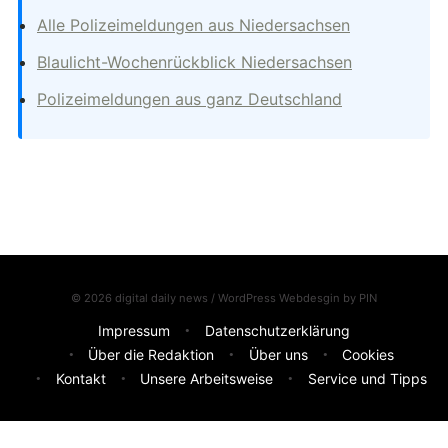
Alle Polizeimeldungen aus Niedersachsen
Blaulicht-Wochenrückblick Niedersachsen
Polizeimeldungen aus ganz Deutschland
© 2026 digital daily news / WordPress Webdesgin by
PIN
Impressum
Datenschutzerklärung
Über die Redaktion
Über uns
Cookies
Kontakt
Unsere Arbeitsweise
Service und Tipps