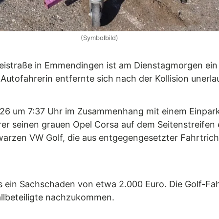
(Symbolbild)
aneistraße in Emmendingen ist am Dienstagmorgen ei
 Autofahrerin entfernte sich nach der Kollision unerla
 2026 um 7:37 Uhr im Zusammenhang mit einem Einpar
hrer seinen grauen Opel Corsa auf dem Seitenstreifen
chwarzen VW Golf, die aus entgegengesetzter Fahrtri
 ein Sachschaden von etwa 2.000 Euro. Die Golf-Fah
fallbeteiligte nachzukommen.