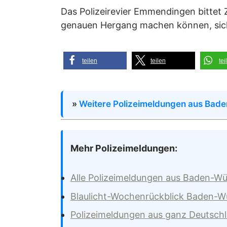
Das Polizeirevier Emmendingen bittet
genauen Hergang machen können, sic
teilen
teilen
tei
»
Weitere Polizeimeldungen aus Bad
Mehr Polizeimeldungen:
Alle Polizeimeldungen aus Baden-W
Blaulicht-Wochenrückblick Baden-
Polizeimeldungen aus ganz Deutsch