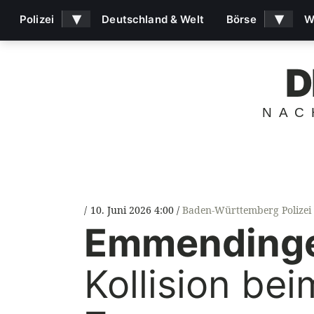
▾
▾
Polizei
Deutschland & Welt
Börse
W
D
NAC
10. Juni 2026 4:00
Baden-Württemberg Polizei
Emmending
Kollision bei