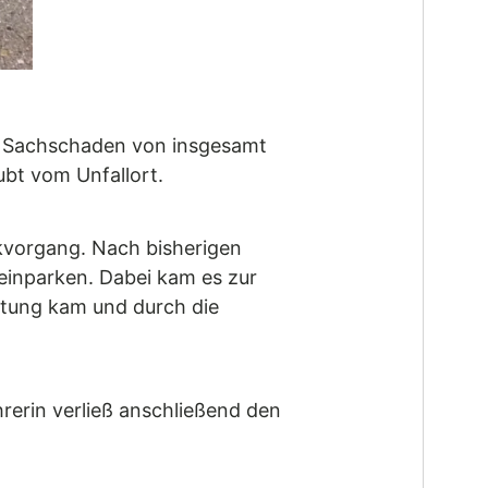
n Sachschaden von insgesamt
ubt vom Unfallort.
kvorgang. Nach bisherigen
 einparken. Dabei kam es zur
chtung kam und durch die
rerin verließ anschließend den