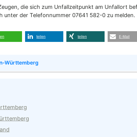
 Zeugen, die sich zum Unfallzeitpunkt am Unfallort 
h unter der Telefonnummer 07641 582-0 zu melden.
len
teilen
teilen
E-Mail
en-Württemberg
ürttemberg
Württemberg
land