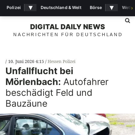
▾
▾
Polizei
Deutschland & Welt
Börse
Wette
›
S
DIGITAL DAILY NEWS
NACHRICHTEN FÜR DEUTSCHLAND
10. Juni 2026 4:15
Hessen Polizei
Unfallflucht bei
Mörlenbach:
Autofahrer
beschädigt Feld und
Bauzäune