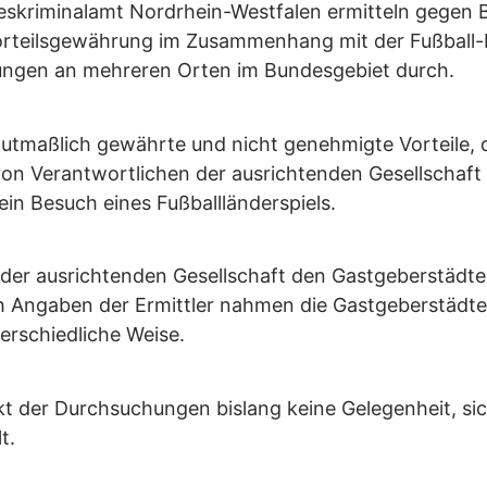
skriminalamt Nordrhein-Westfalen ermitteln gegen 
orteilsgewährung im Zusammenhang mit der Fußball-
hungen an mehreren Orten im Bundesgebiet durch.
tmaßlich gewährte und nicht genehmigte Vorteile, di
von Verantwortlichen der ausrichtenden Gesellschaft 
ein Besuch eines Fußballländerspiels.
 der ausrichtenden Gesellschaft den Gastgeberstädte
 Angaben der Ermittler nahmen die Gastgeberstädte d
erschiedliche Weise.
kt der Durchsuchungen bislang keine Gelegenheit, s
t.