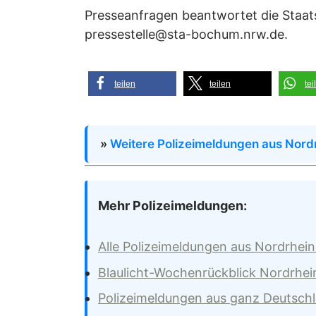
Presseanfragen beantwortet die Staa
pressestelle@sta-bochum.nrw.de.
teilen
teilen
tei
»
Weitere Polizeimeldungen aus Nord
Mehr Polizeimeldungen:
Alle Polizeimeldungen aus Nordrhei
Blaulicht-Wochenrückblick Nordrhei
Polizeimeldungen aus ganz Deutsch