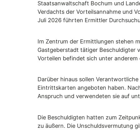
Staatsanwaltschaft Bochum und Lande
Verdachts der Vorteilsannahme und V
Juli 2026 führten Ermittler Durchsuc
Im Zentrum der Ermittlungen stehen mu
Gastgeberstadt tätiger Beschuldigter 
Vorteilen befindet sich unter anderem 
Darüber hinaus sollen Verantwortliche
Eintrittskarten angeboten haben. Nach
Anspruch und verwendeten sie auf unt
Die Beschuldigten hatten zum Zeitpun
zu äußern. Die Unschuldsvermutung gil