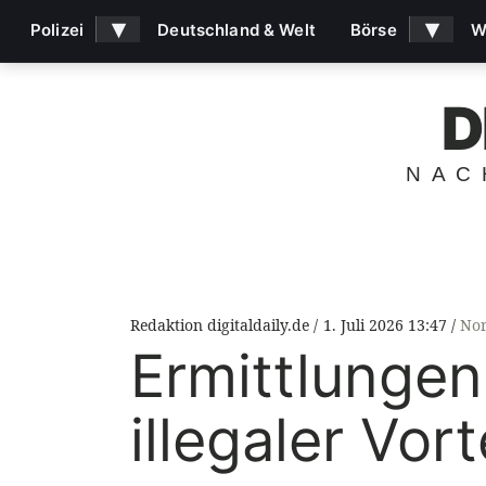
▾
▾
Polizei
Deutschland & Welt
Börse
W
D
NAC
Redaktion digitaldaily.de
1. Juli 2026 13:47
Nor
Ermittlunge
illegaler Vor