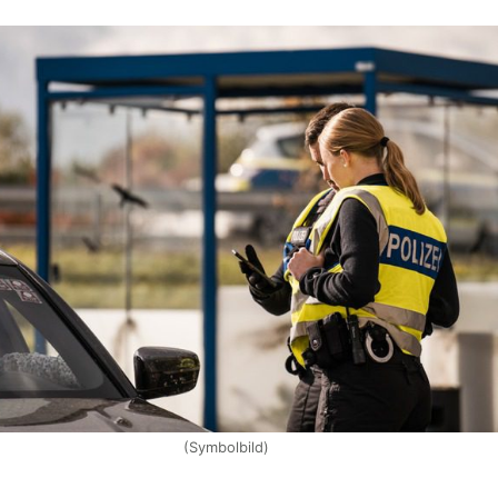
(Symbolbild)