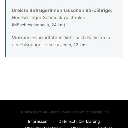
Dreiste Betrügerinnen täuschen 93-Jährige:
Hochwertiger Schmuck gestohlen
(Mönchengladbach, 24 km)
Viersen:
Fahrradfahrer flieht nach Kollision in
der Fußgängerzone
(Viersen, 32 km)
© 2026 digital daily news / WordPress Webdesgin by
PIN
Impressum
Datenschutzerklärung