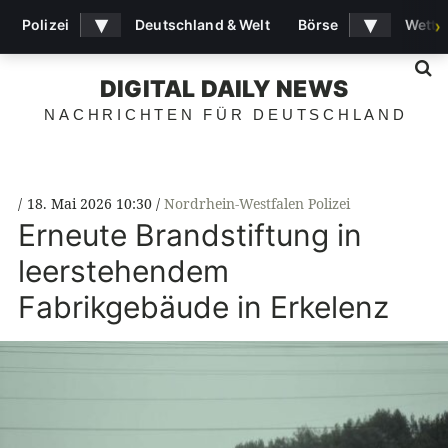
▾
▾
Polizei
Deutschland & Welt
Börse
Wette
›
S
DIGITAL DAILY NEWS
NACHRICHTEN FÜR DEUTSCHLAND
18. Mai 2026 10:30
Nordrhein-Westfalen Polizei
Erneute Brandstiftung in
leerstehendem
Fabrikgebäude in Erkelenz