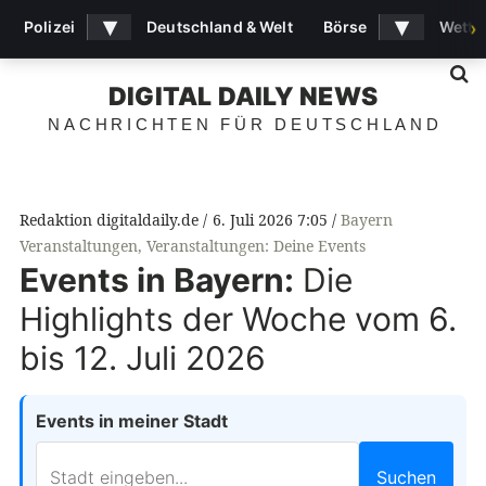
▾
▾
Polizei
Deutschland & Welt
Börse
Wette
›
S
DIGITAL DAILY NEWS
NACHRICHTEN FÜR DEUTSCHLAND
Redaktion digitaldaily.de
6. Juli 2026 7:05
Bayern
Veranstaltungen
,
Veranstaltungen: Deine Events
Events in Bayern:
Die
Highlights der Woche vom 6.
bis 12. Juli 2026
Events in meiner Stadt
Suchen