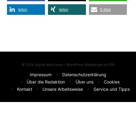
teilen
teilen
E-Mail
© 2026 digital daily news / WordPress Webdesgin by
PIN
Impressum
Datenschutzerklärung
Über die Redaktion
Über uns
Cookies
Kontakt
Unsere Arbeitsweise
Service und Tipps