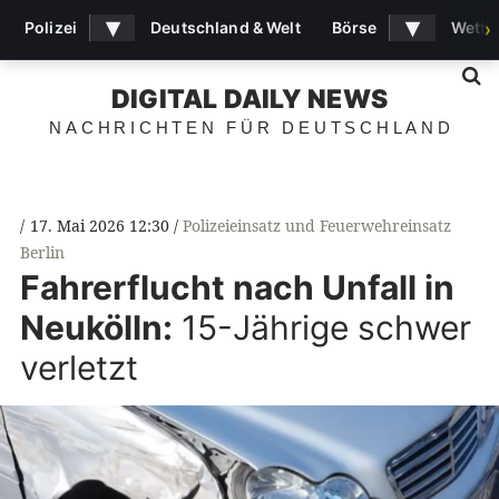
▾
▾
Polizei
Deutschland & Welt
Börse
Wette
›
S
DIGITAL DAILY NEWS
NACHRICHTEN FÜR DEUTSCHLAND
17. Mai 2026 12:30
Polizeieinsatz und Feuerwehreinsatz
Berlin
Fahrerflucht nach Unfall in
Neukölln:
15-Jährige schwer
verletzt