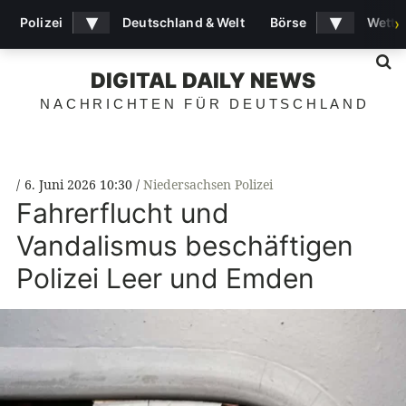
▾
▾
Polizei
Deutschland & Welt
Börse
Wette
›
S
DIGITAL DAILY NEWS
NACHRICHTEN FÜR DEUTSCHLAND
6. Juni 2026 10:30
Niedersachsen Polizei
Fahrerflucht und
Vandalismus beschäftigen
Polizei Leer und Emden