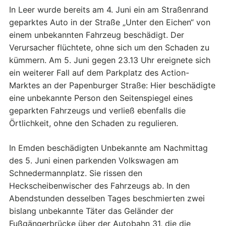
In Leer wurde bereits am 4. Juni ein am Straßenrand
geparktes Auto in der Straße „Unter den Eichen“ von
einem unbekannten Fahrzeug beschädigt. Der
Verursacher flüchtete, ohne sich um den Schaden zu
kümmern. Am 5. Juni gegen 23.13 Uhr ereignete sich
ein weiterer Fall auf dem Parkplatz des Action-
Marktes an der Papenburger Straße: Hier beschädigte
eine unbekannte Person den Seitenspiegel eines
geparkten Fahrzeugs und verließ ebenfalls die
Örtlichkeit, ohne den Schaden zu regulieren.
In Emden beschädigten Unbekannte am Nachmittag
des 5. Juni einen parkenden Volkswagen am
Schnedermannplatz. Sie rissen den
Heckscheibenwischer des Fahrzeugs ab. In den
Abendstunden desselben Tages beschmierten zwei
bislang unbekannte Täter das Geländer der
Fußgängerbrücke über der Autobahn 31, die die