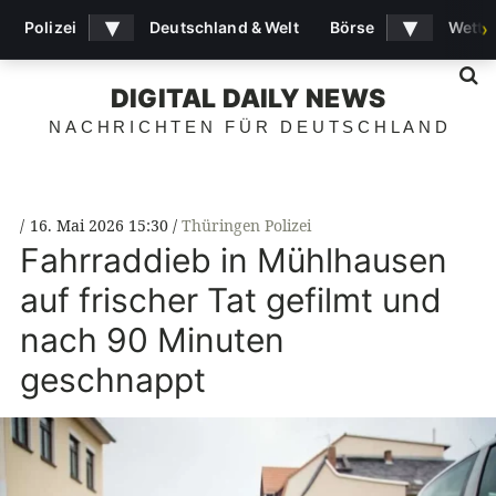
▾
▾
Polizei
Deutschland & Welt
Börse
Wette
›
S
DIGITAL DAILY NEWS
NACHRICHTEN FÜR DEUTSCHLAND
16. Mai 2026 15:30
Thüringen Polizei
Fahrraddieb in Mühlhausen
auf frischer Tat gefilmt und
nach 90 Minuten
geschnappt