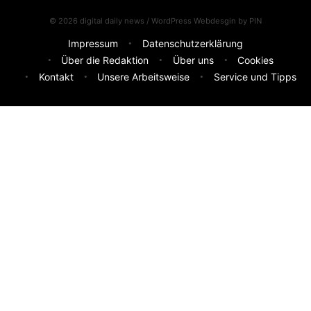
© 2026 digital daily news / WordPress Webdesgin by
PIN
Impressum
Datenschutzerklärung
Über die Redaktion
Über uns
Cookies
Kontakt
Unsere Arbeitsweise
Service und Tipps
Feedback & Ideen