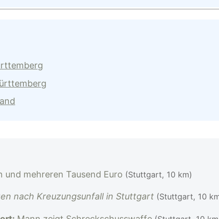
ürttemberg
Württemberg
land
en und mehreren Tausend Euro
(Stuttgart, 10 km)
en nach Kreuzungsunfall in Stuttgart
(Stuttgart, 10 k
ert:
Mann zeigt Schreckschusswaffe
(Stuttgart, 10 km