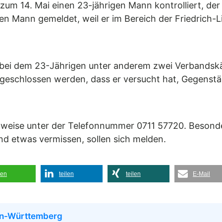
t zum 14. Mai einen 23-jährigen Mann kontrolliert, de
n Mann gemeldet, weil er im Bereich der Friedrich-Li
en bei dem 23-Jährigen unter anderem zwei Verbandsk
usgeschlossen werden, dass er versucht hat, Gegens
inweise unter der Telefonnummer 0711 57720. Besonder
nd etwas vermissen, sollen sich melden.
len
teilen
teilen
E-Mail
en-Württemberg