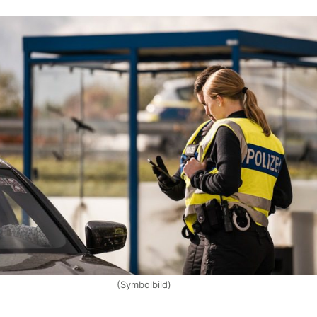
(Symbolbild)