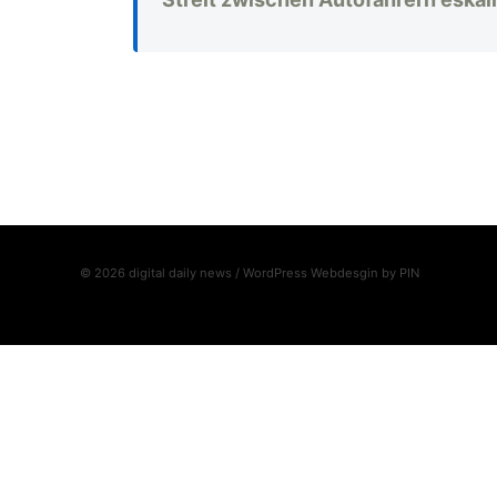
© 2026 digital daily news / WordPress Webdesgin by
PIN