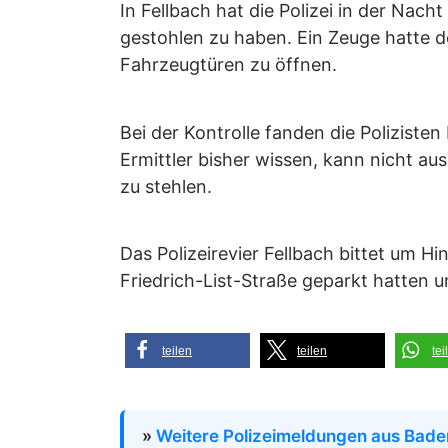
In Fellbach hat die Polizei in der Nach
gestohlen zu haben. Ein Zeuge hatte de
Fahrzeugtüren zu öffnen.
Bei der Kontrolle fanden die Polizist
Ermittler bisher wissen, kann nicht a
zu stehlen.
Das Polizeirevier Fellbach bittet um H
Friedrich-List-Straße geparkt hatten u
teilen
teilen
tei
»
Weitere Polizeimeldungen aus Bad