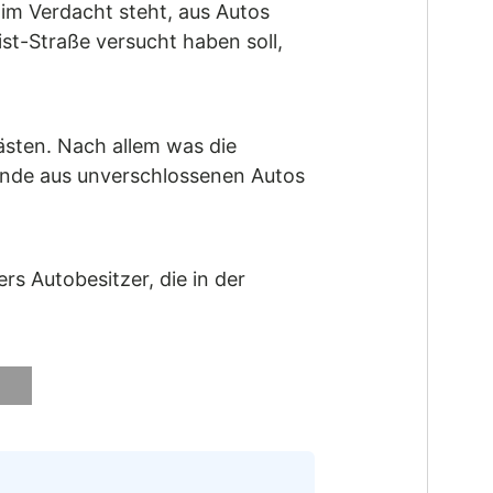
r im Verdacht steht, aus Autos
st-Straße versucht haben soll,
ästen. Nach allem was die
tände aus unverschlossenen Autos
s Autobesitzer, die in der