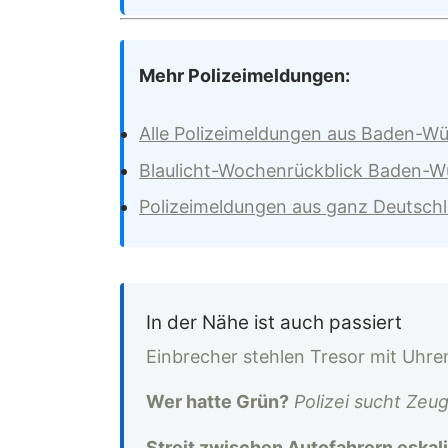
Mehr Polizeimeldungen:
Alle Polizeimeldungen aus Baden-W
Blaulicht-Wochenrückblick Baden-
Polizeimeldungen aus ganz Deutsch
In der Nähe ist auch passiert
Einbrecher stehlen Tresor mit Uhr
Wer hatte Grün?
Polizei sucht Zeug
Streit zwischen Autofahrern eskali