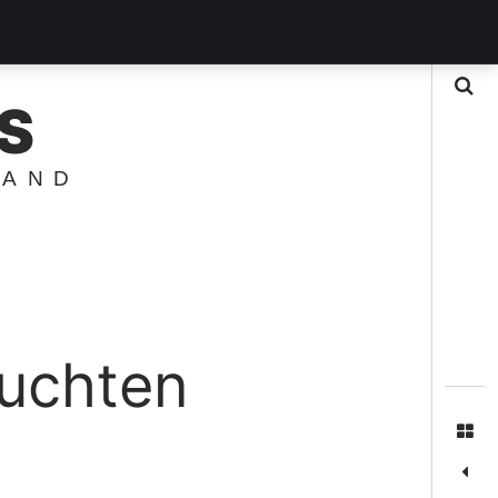
Suche
S
LAND
suchten