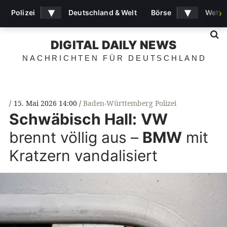
▾
▾
Polizei
Deutschland & Welt
Börse
Wette
›
S
DIGITAL DAILY NEWS
NACHRICHTEN FÜR DEUTSCHLAND
15. Mai 2026 14:00
Baden-Württemberg Polizei
Schwäbisch Hall:
VW
brennt völlig aus –
BMW
mit
Kratzern vandalisiert