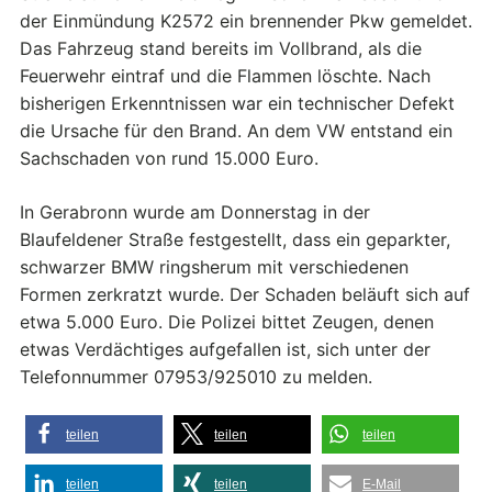
der Einmündung K2572 ein brennender Pkw gemeldet.
Das Fahrzeug stand bereits im Vollbrand, als die
Feuerwehr eintraf und die Flammen löschte. Nach
bisherigen Erkenntnissen war ein technischer Defekt
die Ursache für den Brand. An dem VW entstand ein
Sachschaden von rund 15.000 Euro.
In Gerabronn wurde am Donnerstag in der
Blaufeldener Straße festgestellt, dass ein geparkter,
schwarzer BMW ringsherum mit verschiedenen
Formen zerkratzt wurde. Der Schaden beläuft sich auf
etwa 5.000 Euro. Die Polizei bittet Zeugen, denen
etwas Verdächtiges aufgefallen ist, sich unter der
Telefonnummer 07953/925010 zu melden.
teilen
teilen
teilen
teilen
teilen
E-Mail