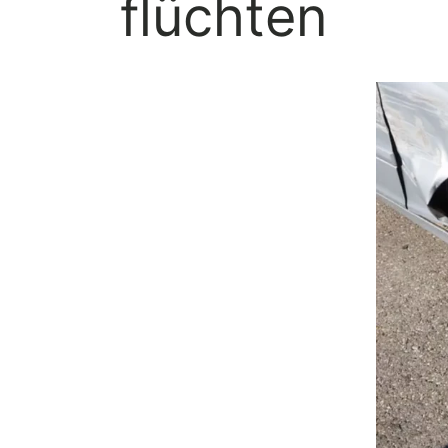
flüchten