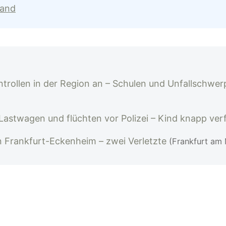
land
ntrollen in der Region an – Schulen und Unfallschwe
stwagen und flüchten vor Polizei – Kind knapp ver
in Frankfurt-Eckenheim – zwei Verletzte
(Frankfurt am 