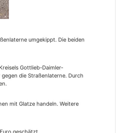
raßenlaterne umgekippt. Die beiden
reisels Gottlieb-Daimler-
 gegen die Straßenlaterne. Durch
en.
nen mit Glatze handeln. Weitere
Euro geschätzt.