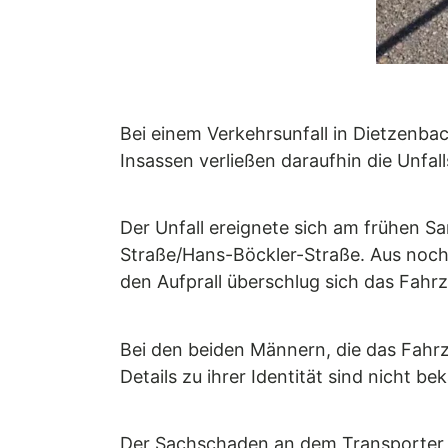
Bei einem Verkehrsunfall in Dietzenbac
Insassen verließen daraufhin die Unfall
Der Unfall ereignete sich am frühen S
Straße/Hans-Böckler-Straße. Aus noch
den Aufprall überschlug sich das Fahrz
Bei den beiden Männern, die das Fahrz
Details zu ihrer Identität sind nicht be
Der Sachschaden an dem Transporter u