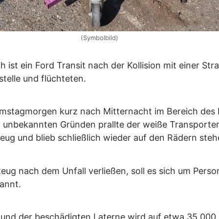
(Symbolbild)
h ist ein Ford Transit nach der Kollision mit einer St
stelle und flüchteten.
amstagmorgen kurz nach Mitternacht im Bereich des K
 unbekannten Gründen prallte der weiße Transporter
eug und blieb schließlich wieder auf den Rädern steh
eug nach dem Unfall verließen, soll es sich um Perso
kannt.
nd der beschädigten Laterne wird auf etwa 35.000 