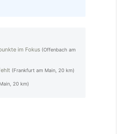
rpunkte im Fokus
(Offenbach am
fehlt
(Frankfurt am Main, 20 km)
Main, 20 km)