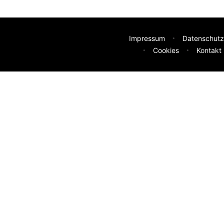
Impressum
Datenschutz
Cookies
Kontakt
deen
sser machen? Deine Idee hilft uns weiter.