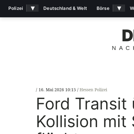
▾
▾
Polizei
Deutschland & Welt
Börse
W
D
NAC
16. Mai 2026 10:15
Hessen Polizei
Ford Transit
Kollision mit