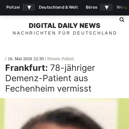
▾
▾
Polizei
Deutschland & Welt
Börse
Wette
›
S
DIGITAL DAILY NEWS
NACHRICHTEN FÜR DEUTSCHLAND
16. Mai 2026 22:30
Hessen Polizei
Frankfurt:
78-jähriger
Demenz-Patient aus
Fechenheim vermisst