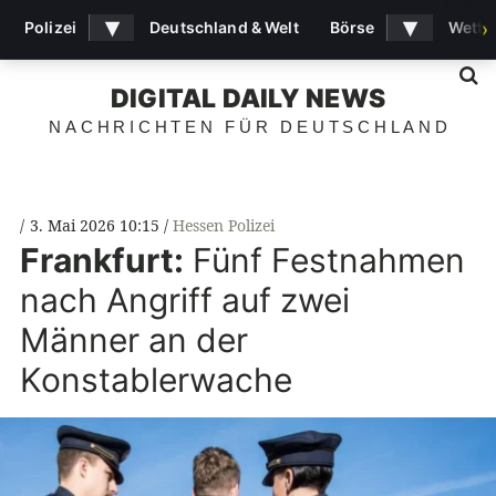
▾
▾
Polizei
Deutschland & Welt
Börse
Wette
›
S
DIGITAL DAILY NEWS
NACHRICHTEN FÜR DEUTSCHLAND
3. Mai 2026 10:15
Hessen Polizei
Frankfurt:
Fünf Festnahmen
nach Angriff auf zwei
Männer an der
Konstablerwache