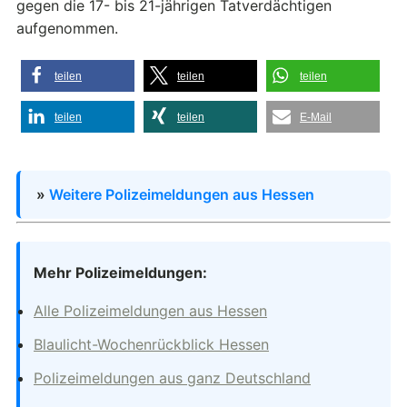
gegen die 17- bis 21-jährigen Tatverdächtigen
aufgenommen.
teilen
teilen
teilen
teilen
teilen
E-Mail
»
Weitere Polizeimeldungen aus Hessen
Mehr Polizeimeldungen:
Alle Polizeimeldungen aus Hessen
Blaulicht-Wochenrückblick Hessen
Polizeimeldungen aus ganz Deutschland