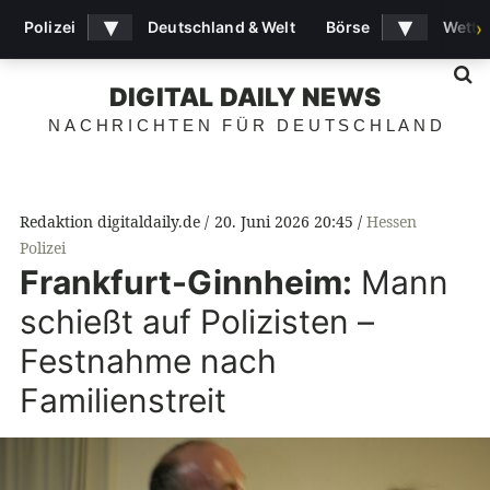
▾
▾
Polizei
Deutschland & Welt
Börse
Wette
›
S
DIGITAL DAILY NEWS
NACHRICHTEN FÜR DEUTSCHLAND
Redaktion digitaldaily.de
20. Juni 2026 20:45
Hessen
Polizei
Frankfurt-Ginnheim:
Mann
schießt auf Polizisten –
Festnahme nach
Familienstreit