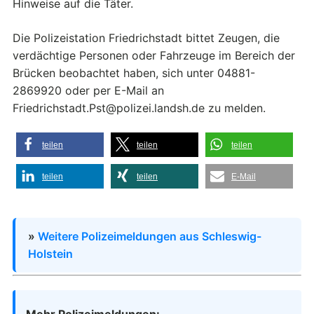
Hinweise auf die Täter.
Die Polizeistation Friedrichstadt bittet Zeugen, die
verdächtige Personen oder Fahrzeuge im Bereich der
Brücken beobachtet haben, sich unter 04881-
2869920 oder per E-Mail an
Friedrichstadt.Pst@polizei.landsh.de zu melden.
teilen
teilen
teilen
teilen
teilen
E-Mail
»
Weitere Polizeimeldungen aus Schleswig-
Holstein