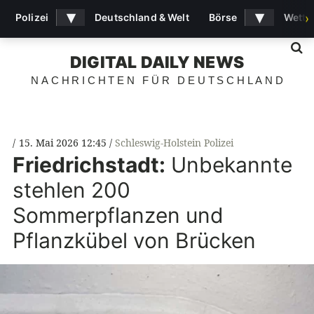
▾
▾
Polizei
Deutschland & Welt
Börse
Wette
›
S
DIGITAL DAILY NEWS
NACHRICHTEN FÜR DEUTSCHLAND
15. Mai 2026 12:45
Schleswig-Holstein Polizei
Friedrichstadt:
Unbekannte
stehlen 200
Sommerpflanzen und
Pflanzkübel von Brücken