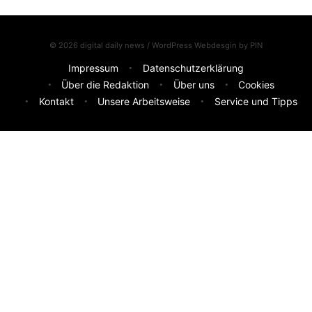
© 2026 digital daily news / WordPress Webdesgin by
PIN
Impressum
Datenschutzerklärung
Über die Redaktion
Über uns
Cookies
Kontakt
Unsere Arbeitsweise
Service und Tipps