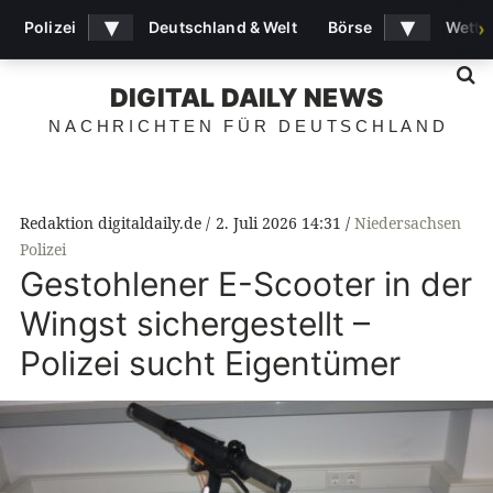
▾
▾
Polizei
Deutschland & Welt
Börse
Wette
›
S
DIGITAL DAILY NEWS
NACHRICHTEN FÜR DEUTSCHLAND
Redaktion digitaldaily.de
2. Juli 2026 14:31
Niedersachsen
Polizei
Gestohlener E-Scooter in der
Wingst sichergestellt –
Polizei sucht Eigentümer