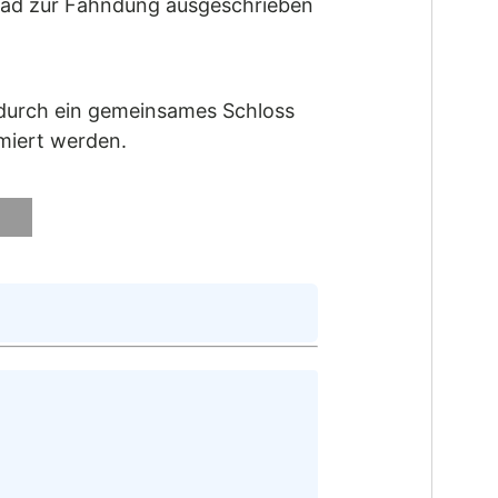
irad zur Fahndung ausgeschrieben
 durch ein gemeinsames Schloss
miert werden.