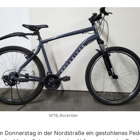
MTB_Rockrider
m Donnerstag in der Nordstraße ein gestohlenes Pedel