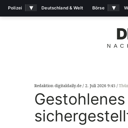
▾
▾
Polizei
Deutschland & Welt
Börse
W
D
NAC
Redaktion digitaldaily.de
2. Juli 2026 9:45
Thür
Gestohlenes
sichergestell