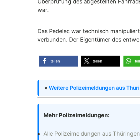
Überprüfung des abgestellten Fahrrad
war.
Das Pedelec war technisch manipulier
verbunden. Der Eigentümer des entwen
teilen
teilen
tei
»
Weitere Polizeimeldungen aus Thür
Mehr Polizeimeldungen:
Alle Polizeimeldungen aus Thüringen