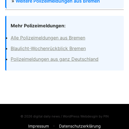
»
Weitere Polizeimeldungen aus Bremen
Mehr Polizeimeldungen:
Alle Polizeimeldungen aus Bremen
Blaulicht-Wochenrückblick Bremen
Polizeimeldungen aus ganz Deutschland
© 2026 digital daily news / WordPress Webdesgin by
PIN
Impressum
Datenschutzerklärung