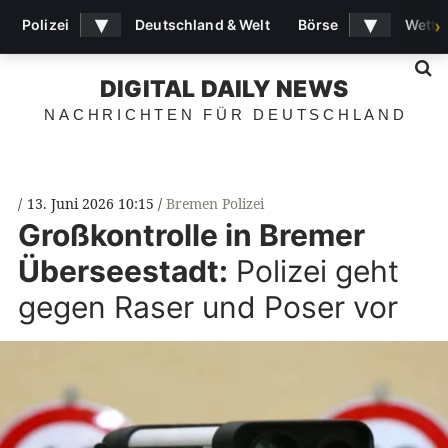
▾
▾
Polizei
Deutschland & Welt
Börse
Wette
›
S
DIGITAL DAILY NEWS
NACHRICHTEN FÜR DEUTSCHLAND
13. Juni 2026 10:15
Bremen Polizei
Großkontrolle in Bremer
Überseestadt:
Polizei geht
gegen Raser und Poser vor