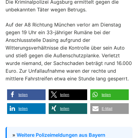
Die Kriminalpolizei Augsburg ermittelt gegen die
unbekannten Täter wegen Betrugs.
Auf der A8 Richtung München verlor am Dienstag
gegen 19 Uhr ein 33-jähriger Rumäne bei der
Anschlussstelle Dasing aufgrund der
Witterungsverhältnisse die Kontrolle über sein Auto
und stieß gegen die Außenschutzplanke. Verletzt
wurde niemand, der Sachschaden beträgt rund 16.000
Euro. Zur Unfallaufnahme waren der rechte und
mittlere Fahrstreifen etwa eine Stunde lang gesperrt.
teilen
teilen
teilen
teilen
teilen
E-Mail
»
Weitere Polizeimeldungen aus Bayern