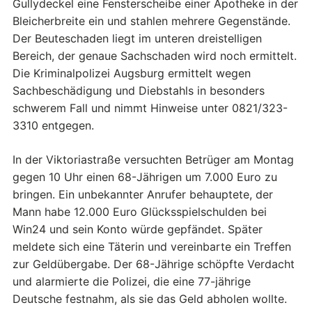
Gullydeckel eine Fensterscheibe einer Apotheke in der
Bleicherbreite ein und stahlen mehrere Gegenstände.
Der Beuteschaden liegt im unteren dreistelligen
Bereich, der genaue Sachschaden wird noch ermittelt.
Die Kriminalpolizei Augsburg ermittelt wegen
Sachbeschädigung und Diebstahls in besonders
schwerem Fall und nimmt Hinweise unter 0821/323-
3310 entgegen.
In der Viktoriastraße versuchten Betrüger am Montag
gegen 10 Uhr einen 68-Jährigen um 7.000 Euro zu
bringen. Ein unbekannter Anrufer behauptete, der
Mann habe 12.000 Euro Glücksspielschulden bei
Win24 und sein Konto würde gepfändet. Später
meldete sich eine Täterin und vereinbarte ein Treffen
zur Geldübergabe. Der 68-Jährige schöpfte Verdacht
und alarmierte die Polizei, die eine 77-jährige
Deutsche festnahm, als sie das Geld abholen wollte.