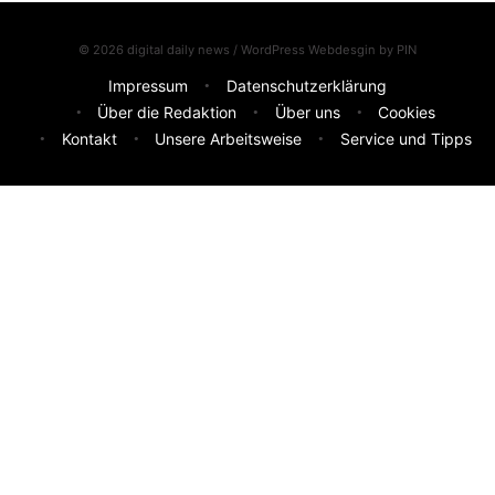
© 2026 digital daily news / WordPress Webdesgin by
PIN
Impressum
Datenschutzerklärung
Über die Redaktion
Über uns
Cookies
Kontakt
Unsere Arbeitsweise
Service und Tipps
Feedback & Ideen