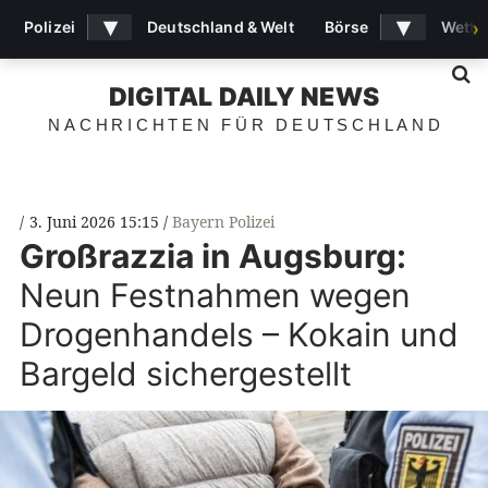
▾
▾
Polizei
Deutschland & Welt
Börse
Wette
›
S
DIGITAL DAILY NEWS
NACHRICHTEN FÜR DEUTSCHLAND
3. Juni 2026 15:15
Bayern Polizei
Großrazzia in Augsburg:
Neun Festnahmen wegen
Drogenhandels – Kokain und
Bargeld sichergestellt