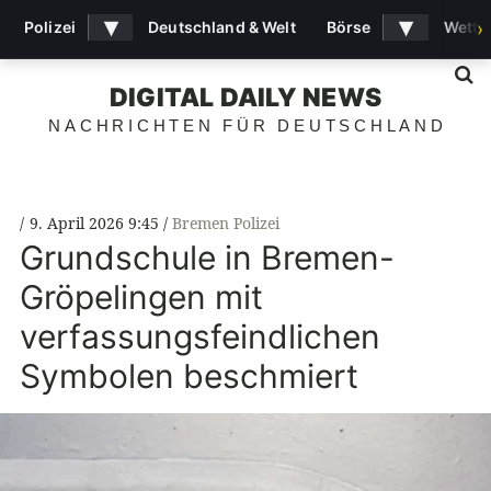
▾
▾
Polizei
Deutschland & Welt
Börse
Wette
›
S
DIGITAL DAILY NEWS
NACHRICHTEN FÜR DEUTSCHLAND
9. April 2026 9:45
Bremen Polizei
Grundschule in Bremen-
Gröpelingen mit
verfassungsfeindlichen
Symbolen beschmiert