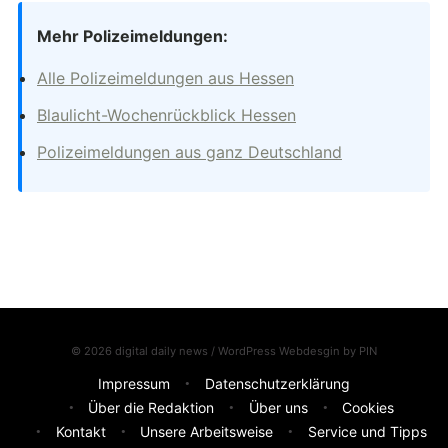
Mehr Polizeimeldungen:
Alle Polizeimeldungen aus Hessen
Blaulicht-Wochenrückblick Hessen
Polizeimeldungen aus ganz Deutschland
© 2026 digital daily news / WordPress Webdesgin by
PIN
Impressum
Datenschutzerklärung
Über die Redaktion
Über uns
Cookies
Kontakt
Unsere Arbeitsweise
Service und Tipps