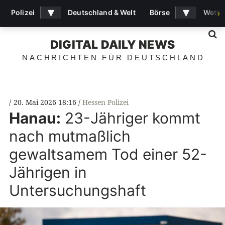
▾
▾
Polizei
Deutschland & Welt
Börse
Wette
›
S
DIGITAL DAILY NEWS
NACHRICHTEN FÜR DEUTSCHLAND
20. Mai 2026 18:16
Hessen Polizei
Hanau:
23-Jähriger kommt
nach mutmaßlich
gewaltsamem Tod einer 52-
Jährigen in
Untersuchungshaft