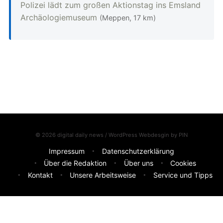
Polizei lädt zum großen Aktionstag ins Emsland
Archäologiemuseum
(Meppen, 17 km)
© 2026 digital daily news / WordPress Webdesgin by
PIN
Impressum
Datenschutzerklärung
Über die Redaktion
Über uns
Cookies
Kontakt
Unsere Arbeitsweise
Service und Tipps