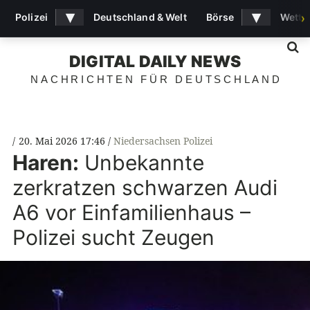
▾
▾
Polizei
Deutschland & Welt
Börse
Wette
›
S
DIGITAL DAILY NEWS
NACHRICHTEN FÜR DEUTSCHLAND
20. Mai 2026 17:46
Niedersachsen Polizei
Haren:
Unbekannte
zerkratzen schwarzen Audi
A6 vor Einfamilienhaus –
Polizei sucht Zeugen