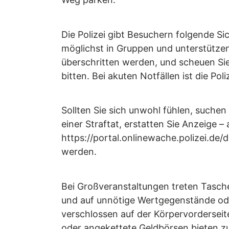
Weg parken.
Die Polizei gibt Besuchern folgende Si
möglichst in Gruppen und unterstützen
überschritten werden, und scheuen Sie
bitten. Bei akuten Notfällen ist die Poli
Sollten Sie sich unwohl fühlen, suche
einer Straftat, erstatten Sie Anzeige 
https://portal.onlinewache.polizei.de/
werden.
Bei Großveranstaltungen treten Tasche
und auf unnötige Wertgegenstände ode
verschlossen auf der Körpervordersei
oder angekettete Geldbörsen bieten zu