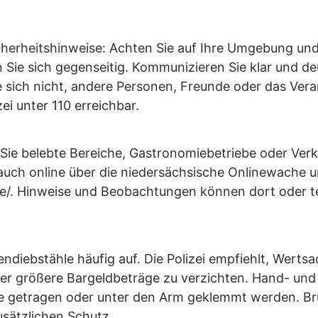
cherheitshinweise: Achten Sie auf Ihre Umgebung und
 Sie sich gegenseitig. Kommunizieren Sie klar und d
 sich nicht, andere Personen, Freunde oder das Vera
zei unter 110 erreichbar.
n Sie belebte Bereiche, Gastronomiebetriebe oder Ver
– auch online über die niedersächsische Onlinewache u
de/. Hinweise und Beobachtungen können dort oder te
ndiebstähle häufig auf. Die Polizei empfiehlt, Wert
r größere Bargeldbeträge zu verzichten. Hand- und
te getragen oder unter den Arm geklemmt werden. Br
sätzlichen Schutz.