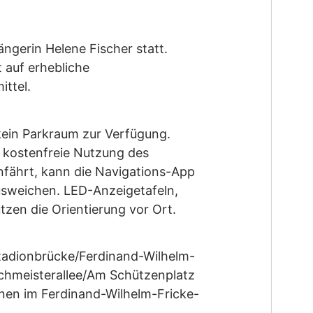
ngerin Helene Fischer statt.
 auf erhebliche
ittel.
kein Parkraum zur Verfügung.
e kostenfreie Nutzung des
fährt, kann die Navigations-App
sweichen. LED-Anzeigetafeln,
en die Orientierung vor Ort.
tadionbrücke/Ferdinand-Wilhelm-
chmeisterallee/Am Schützenplatz
nen im Ferdinand-Wilhelm-Fricke-