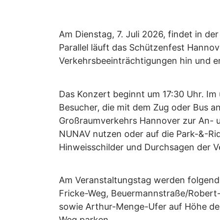
Am Dienstag, 7. Juli 2026, findet in d
Parallel läuft das Schützenfest Hannov
Verkehrsbeeinträchtigungen hin und em
Das Konzert beginnt um 17:30 Uhr. Im
Besucher, die mit dem Zug oder Bus anr
Großraumverkehrs Hannover zur An- un
NUNAV nutzen oder auf die Park-&-Ri
Hinweisschilder und Durchsagen der V
Am Veranstaltungstag werden folgend
Fricke-Weg, Beuermannstraße/Robert-
sowie Arthur-Menge-Ufer auf Höhe der