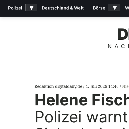
▾
▾
Polizei
Deutschland & Welt
Börse
W
D
NAC
Redaktion digitaldaily.de
1. Juli 2026 14:46
Nie
Helene Fisc
Polizei warn