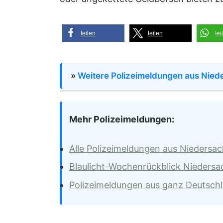
teilen
teilen
tei
»
Weitere Polizeimeldungen aus Nied
Mehr Polizeimeldungen:
Alle Polizeimeldungen aus Niedersa
Blaulicht-Wochenrückblick Nieders
Polizeimeldungen aus ganz Deutsch