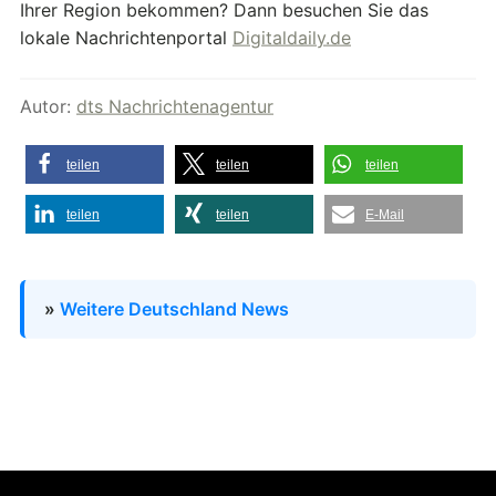
Ihrer Region bekommen? Dann besuchen Sie das
lokale Nachrichtenportal
Digitaldaily.de
Autor:
dts Nachrichtenagentur
teilen
teilen
teilen
teilen
teilen
E-Mail
»
Weitere Deutschland News