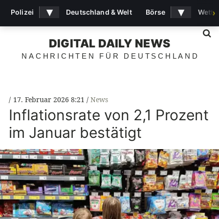
▾
▾
Polizei
Deutschland & Welt
Börse
Wette
›
S
DIGITAL DAILY NEWS
NACHRICHTEN FÜR DEUTSCHLAND
17. Februar 2026 8:21
News
Inflationsrate von 2,1 Prozent
im Januar bestätigt