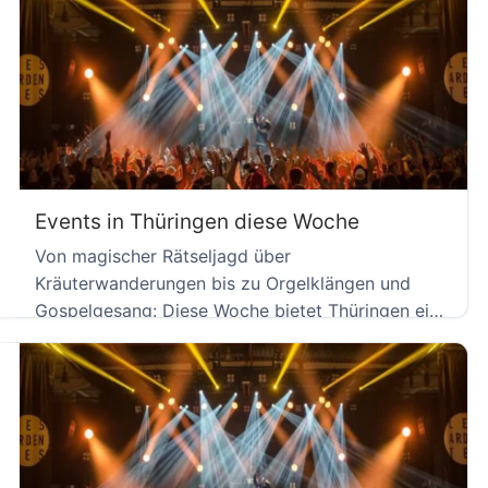
Events in Thüringen diese Woche
Von magischer Rätseljagd über
Kräuterwanderungen bis zu Orgelklängen und
Gospelgesang: Diese Woche bietet Thüringen ein
breites Programm für […]