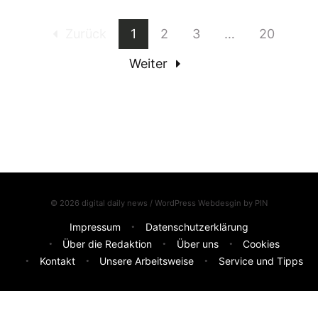
Zurück
1
2
3
…
20
Weiter
© 2026 digital daily news / WordPress Webdesgin by
PIN
Impressum
Datenschutzerklärung
Über die Redaktion
Über uns
Cookies
Kontakt
Unsere Arbeitsweise
Service und Tipps