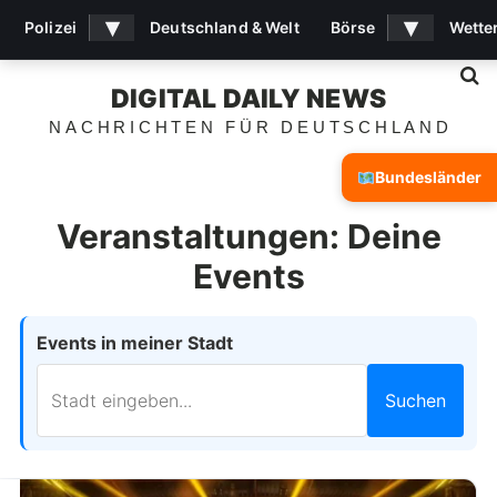
▾
▾
Polizei
Deutschland & Welt
Börse
Wette
S
DIGITAL DAILY NEWS
NACHRICHTEN FÜR DEUTSCHLAND
Bundesländer
Veranstaltungen: Deine
Events
Events in meiner Stadt
Suchen