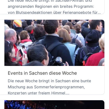
Die neue Woche bringt in Sachsen-Anhalt und
angrenzenden Regionen ein breites Programm:
von Blutspendeaktionen über Ferienangebote für
Kinder […]
Events in Sachsen diese Woche
Die neue Woche bringt in Sachsen eine bunte
Mischung aus Sommerferienprogrammen,
Konzerten unter freiem Himmel,
Museumsbesuchen und Blutspendeaktionen. […]