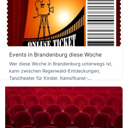
Events in Brandenburg diese Woche
Wer diese Woche in Brandenburg unterwegs ist,
kann zwischen Regenwald-Entdeckungen,
Tanztheater für Kinder, Kampfkunst-
Weltmeisterschaft und einer Feuershow im […]