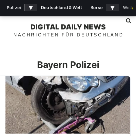
▾
▾
Polizei
Deutschland & Welt
Börse
Wette
›
S
DIGITAL DAILY NEWS
NACHRICHTEN FÜR DEUTSCHLAND
Bayern Polizei