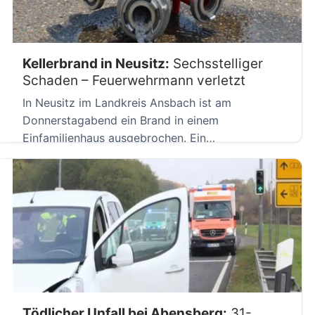
Kellerbrand in Neusitz:
Sechsstelliger
Schaden – Feuerwehrmann verletzt
In Neusitz im Landkreis Ansbach ist am
Donnerstagabend ein Brand in einem
Einfamilienhaus ausgebrochen. Ein
Feuerwehrmann erlitt dabei […]
Tödlicher Unfall bei Abensberg:
31-