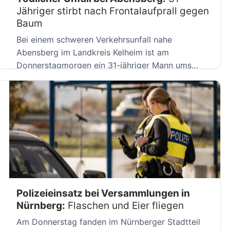
Jähriger stirbt nach Frontalaufprall gegen
Baum
Bei einem schweren Verkehrsunfall nahe
Abensberg im Landkreis Kelheim ist am
Donnerstagmorgen ein 31-jähriger Mann ums
Leben gekommen. […]
Polizeieinsatz bei Versammlungen in
Nürnberg:
Flaschen und Eier fliegen
Am Donnerstag fanden im Nürnberger Stadtteil