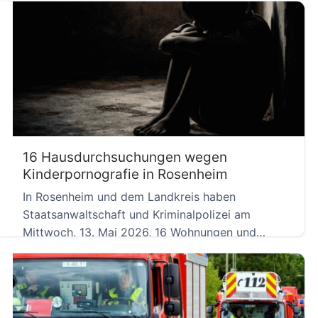
16 Hausdurchsuchungen wegen
Kinderpornografie in Rosenheim
In Rosenheim und dem Landkreis haben
Staatsanwaltschaft und Kriminalpolizei am
Mittwoch, 13. Mai 2026, 16 Wohnungen und
andere […]