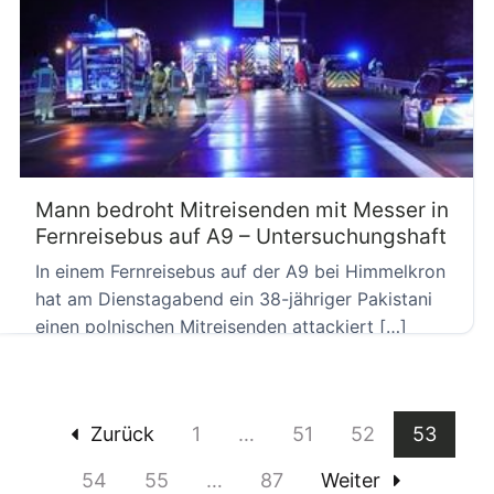
Mann bedroht Mitreisenden mit Messer in
Fernreisebus auf A9 – Untersuchungshaft
In einem Fernreisebus auf der A9 bei Himmelkron
hat am Dienstagabend ein 38-jähriger Pakistani
einen polnischen Mitreisenden attackiert […]
Zurück
1
…
51
52
53
54
55
…
87
Weiter