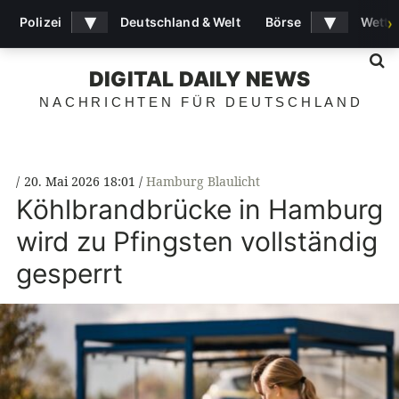
▾
▾
Polizei
Deutschland & Welt
Börse
Wette
›
S
DIGITAL DAILY NEWS
NACHRICHTEN FÜR DEUTSCHLAND
20. Mai 2026 18:01
Hamburg Blaulicht
Köhlbrandbrücke in Hamburg
wird zu Pfingsten vollständig
gesperrt