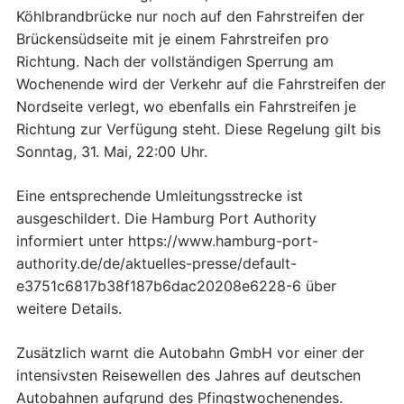
Köhlbrandbrücke nur noch auf den Fahrstreifen der
Brückensüdseite mit je einem Fahrstreifen pro
Richtung. Nach der vollständigen Sperrung am
Wochenende wird der Verkehr auf die Fahrstreifen der
Nordseite verlegt, wo ebenfalls ein Fahrstreifen je
Richtung zur Verfügung steht. Diese Regelung gilt bis
Sonntag, 31. Mai, 22:00 Uhr.
Eine entsprechende Umleitungsstrecke ist
ausgeschildert. Die Hamburg Port Authority
informiert unter https://www.hamburg-port-
authority.de/de/aktuelles-presse/default-
e3751c6817b38f187b6dac20208e6228-6 über
weitere Details.
Zusätzlich warnt die Autobahn GmbH vor einer der
intensivsten Reisewellen des Jahres auf deutschen
Autobahnen aufgrund des Pfingstwochenendes.