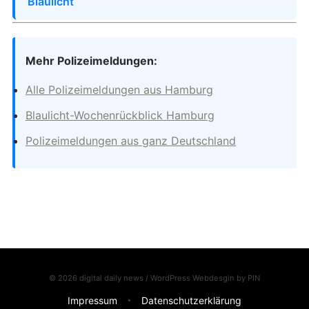
Blaulicht
Mehr Polizeimeldungen:
Alle Polizeimeldungen aus Hamburg
Blaulicht-Wochenrückblick Hamburg
Polizeimeldungen aus ganz Deutschland
© 2026 digital daily news / WordPress Webdesgin by
PIN
Impressum
Datenschutzerklärung