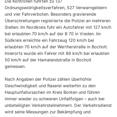
Die Kontrollen führten zu 137
Ordnungswidrigkeitsverfahren, 527 Verwarngeldern
und vier Fahrverboten. Besonders gravierende
Überschreitungen registrierte die Polizei an mehreren
Stellen: Im Nordkreis fuhr ein Autofahrer mit 127 km/h
bei erlaubten 70 km/h auf der B 70 in Vreden. Im
Südkreis erreichte ein Fahrzeug 120 km/h bei
erlaubten 70 km/h auf der Wertherstraße in Bocholt.
Innerorts wurde ein Fahrer mit 86 km/h bei erlaubten
50 km/h auf der Hamalandstraße in Bocholt
gemessen.
Nach Angaben der Polizei zählen überhöhte
Geschwindigkeit und Raserei weiterhin zu den
Hauptunfallursachen im Kreis Borken und führen
immer wieder zu schweren Unfallfolgen – auch bei
unbeteiligten Verkehrsteilnehmern. Der Verkehrsdienst
wird seine Messungen zur Bekämpfung und