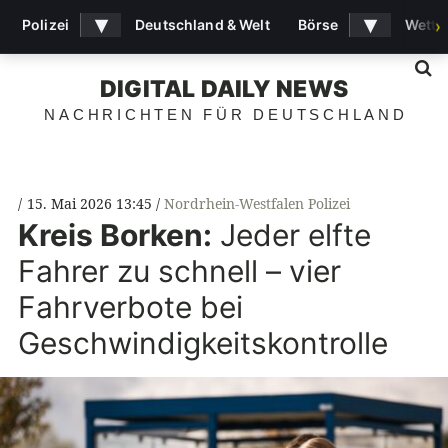
▾
▾
Polizei
Deutschland & Welt
Börse
Wette
›
S
DIGITAL DAILY NEWS
NACHRICHTEN FÜR DEUTSCHLAND
15. Mai 2026 13:45
Nordrhein-Westfalen Polizei
Kreis Borken:
Jeder elfte
Fahrer zu schnell – vier
Fahrverbote bei
Geschwindigkeitskontrolle