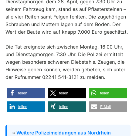
Dienstagmorgen, dem 28. April, gegen 7:30 Uhr zu
seinem Fahrzeug kam, stand es auf Pflastersteinen –
alle vier Reifen samt Felgen fehlten. Die zugehörigen
Schrauben und Muttern lagen auf dem Boden. Der
Wert der Beute wird auf knapp 7.000 Euro geschätzt.
Die Tat ereignete sich zwischen Montag, 16:00 Uhr,
und Dienstagmorgen, 7:30 Uhr. Die Polizei ermittelt
wegen besonders schweren Diebstahls. Zeugen, die
Hinweise geben können, werden gebeten, sich unter
der Rufnummer 02241 541-3121 zu melden.
teilen
teilen
teilen
teilen
teilen
E-Mail
»
Weitere Polizeimeldungen aus Nordrhein-