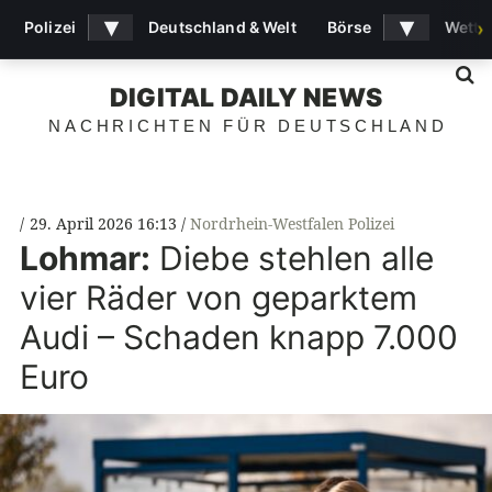
▾
▾
Polizei
Deutschland & Welt
Börse
Wette
›
S
DIGITAL DAILY NEWS
NACHRICHTEN FÜR DEUTSCHLAND
29. April 2026 16:13
Nordrhein-Westfalen Polizei
Lohmar:
Diebe stehlen alle
vier Räder von geparktem
Audi – Schaden knapp 7.000
Euro