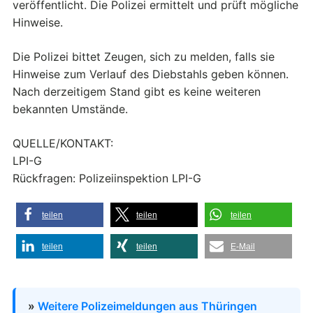
veröffentlicht. Die Polizei ermittelt und prüft mögliche
Hinweise.
Die Polizei bittet Zeugen, sich zu melden, falls sie
Hinweise zum Verlauf des Diebstahls geben können.
Nach derzeitigem Stand gibt es keine weiteren
bekannten Umstände.
QUELLE/KONTAKT:
LPI-G
Rückfragen: Polizeiinspektion LPI-G
teilen
teilen
teilen
teilen
teilen
E-Mail
»
Weitere Polizeimeldungen aus Thüringen