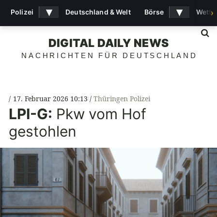
▾
▾
Polizei
Deutschland & Welt
Börse
Wette
›
S
DIGITAL DAILY NEWS
NACHRICHTEN FÜR DEUTSCHLAND
17. Februar 2026 10:13
Thüringen Polizei
LPI-G:
Pkw vom Hof
gestohlen