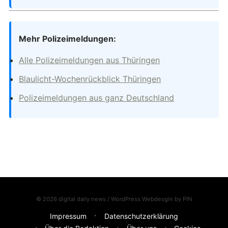
Mehr Polizeimeldungen:
Alle Polizeimeldungen aus Thüringen
Blaulicht-Wochenrückblick Thüringen
Polizeimeldungen aus ganz Deutschland
© 2026 digital daily news / WordPress Webdesgin by
PIN
Impressum
Datenschutzerklärung